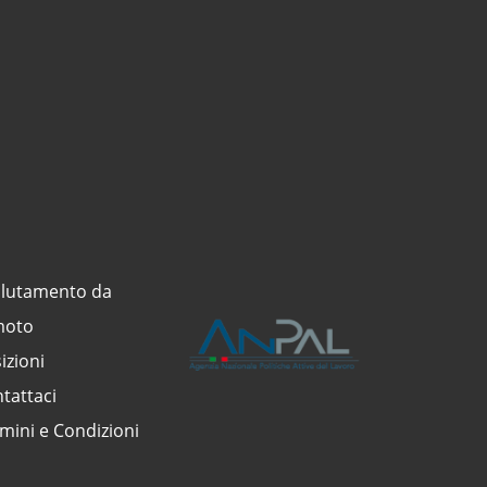
lutamento da
moto
izioni
tattaci
mini e Condizioni