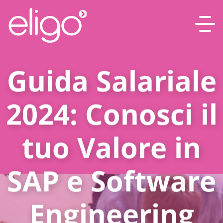
Guida Salariale
2024: Conosci il
tuo Valore in
SAP e Software
Engineering