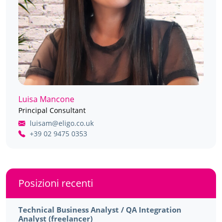
Luisa Mancone
Principal Consultant
luisam@eligo.co.uk
+39 02 9475 0353
Posizioni recenti
Technical Business Analyst / QA Integration
Analyst (freelancer)