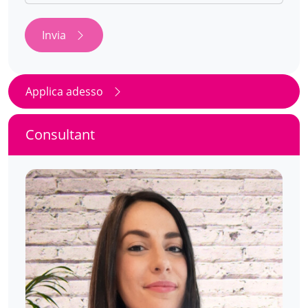
Invia
Applica adesso
Consultant