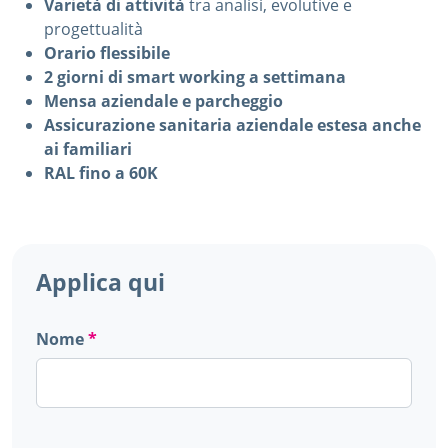
Varietà di attività
tra analisi, evolutive e
progettualità
Orario flessibile
2 giorni di smart working a settimana
Mensa aziendale e parcheggio
Assicurazione sanitaria aziendale estesa anche
ai familiari
RAL fino a 60K
Applica qui
Nome