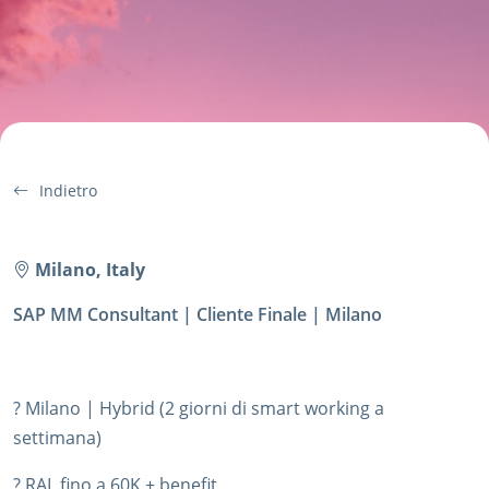
Indietro
Milano, Italy
SAP MM Consultant | Cliente Finale | Milano
? Milano | Hybrid (2 giorni di smart working a
settimana)
? RAL fino a 60K + benefit