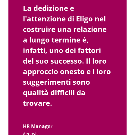
La dedizione e
l'attenzione di Eligo nel
costruire una relazione
a lungo termine è,
infatti, uno dei fattori
del suo successo. Il loro
approccio onesto e i loro
suggerimenti sono
qualità difficili da
trovare.
HR Manager
Aeonvis