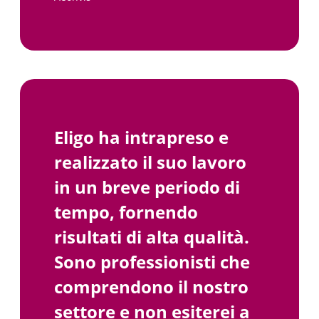
Eligo ha intrapreso e
realizzato il suo lavoro
in un breve periodo di
tempo, fornendo
risultati di alta qualità.
Sono professionisti che
©
2026
Eligo Recruitment Ltd
comprendono il nostro
Site by
settore e non esiterei a