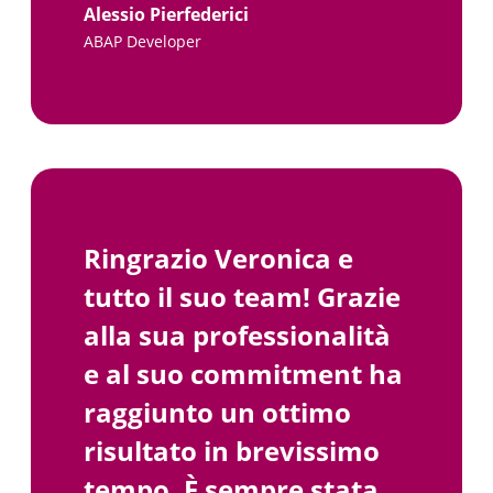
Alessio Pierfederici
ABAP Developer
Ringrazio Veronica e
tutto il suo team! Grazie
alla sua professionalità
e al suo commitment ha
raggiunto un ottimo
risultato in brevissimo
tempo. È sempre stata