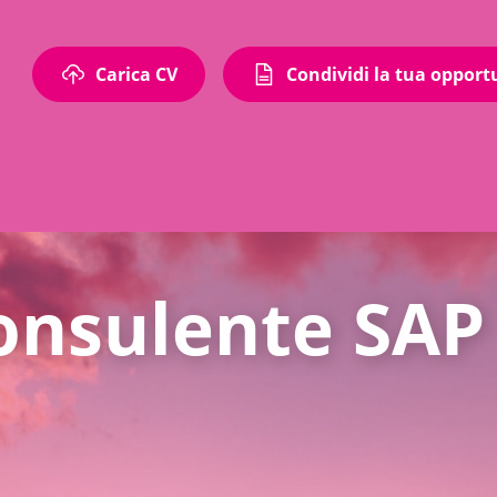
Carica CV
Condividi la tua opport
onsulente SAP 