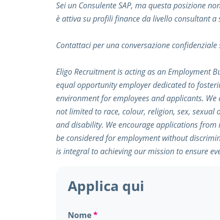
Sei un Consulente SAP, ma questa posizione no
è attiva su profili finance da livello consultant 
Contattaci per una conversazione confidenziale s
Eligo Recruitment is acting as an Employment Bus
equal opportunity employer dedicated to fosterin
environment for employees and applicants. We ac
not limited to race, colour, religion, sex, sexual 
and disability. We encourage applications from i
be considered for employment without discriminat
is integral to achieving our mission to ensure ev
Applica qui
Nome