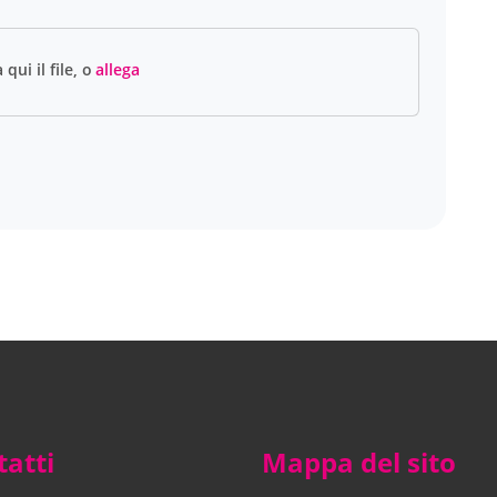
atti
Mappa del sito