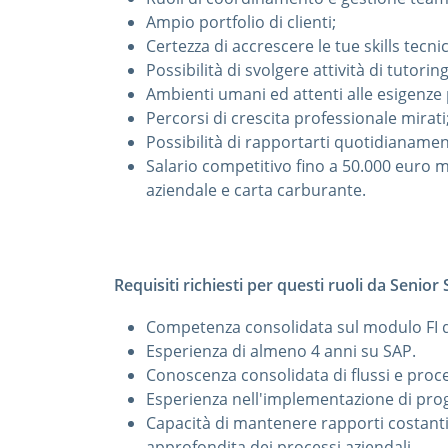
Ampio portfolio di clienti;
Certezza di accrescere le tue skills tecni
Possibilità di svolgere attività di tutori
Ambienti umani ed attenti alle esigenze 
Percorsi di crescita professionale mirati
Possibilità di rapportarti quotidianamen
Salario competitivo fino a 50.000 euro mb
aziendale e carta carburante.
Requisiti richiesti per questi ruoli da Senior
Competenza consolidata sul modulo FI d
Esperienza di almeno 4 anni su SAP.
Conoscenza consolidata di flussi e proce
Esperienza nell'implementazione di proge
Capacità di mantenere rapporti costanti
approfondita dei processi aziendali.