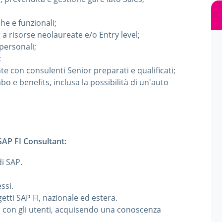
che e funzionali;
ng a risorse neolaureate e/o Entry level;
personali;
;
te con consulenti Senior preparati e qualificati;
o e benefits, inclusa la possibilità di un'auto
 SAP FI Consultant:
i SAP.
ssi.
tti SAP FI, nazionale ed estera.
 con gli utenti, acquisendo una conoscenza