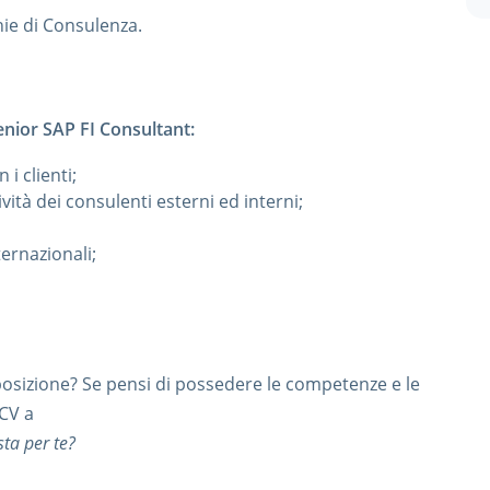
e di Consulenza.
 Senior SAP FI Consultant:
i clienti;
vità dei consulenti esterni ed interni;
ternazionali;
 posizione? Se pensi di possedere le competenze e le
 CV a
sta per te?