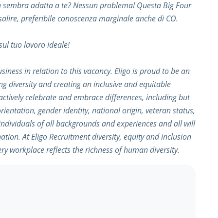
n sembra adatta a te? Nessun problema! Questa Big Four
a salire, preferibile conoscenza marginale anche di CO.
ul tuo lavoro ideale!
iness in relation to this vacancy. Eligo is proud to be an
g diversity and creating an inclusive and equitable
tively celebrate and embrace differences, including but
orientation, gender identity, national origin, veteran status,
ndividuals of all backgrounds and experiences and all will
ion. At Eligo Recruitment diversity, equity and inclusion
ery workplace reflects the richness of human diversity.