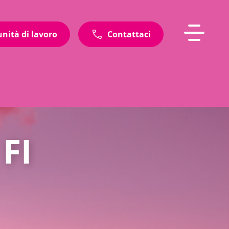
unità di lavoro
Contattaci
FI