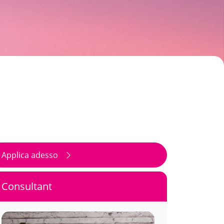
Applica adesso
Consultant