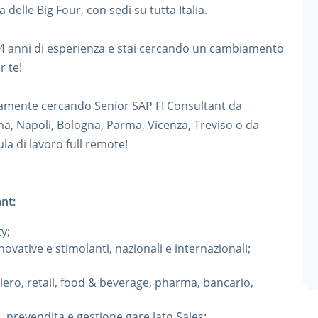
elle Big Four, con sedi su tutta Italia.
 4 anni di esperienza e stai cercando un cambiamento
r te!
ivamente cercando Senior SAP FI Consultant da
oma, Napoli, Bologna, Parma, Vicenza, Treviso o da
la di lavoro full remote!
nt:
y;
novative e stimolanti, nazionali e internazionali;
iero, retail, food & beverage, pharma, bancario,
 prevendita e gestione gare lato Sales;