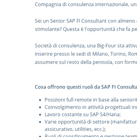
Compagnia di consulenza internazionale, una d
Sei un Senior SAP FI Consultant con almeno
stimolante? Questa è l'opportunità che fa pe
Società di consulenza, una Big-Four sta att
inserire presso le sedi di Milano, Torino, R
assumere sul resto della penisola, con formu
Cosa offrono questi ruoli da SAP FI Consulta
Posizioni full remote in base alla seniorit
Coinvolgimento in attività progettuali in
Lavoro costante su SAP S4/Hana;
Varie opportunità di settore (manifattur
assicurativo, utilities, ecc.);
Ruoli di coordinamento e gestione team,