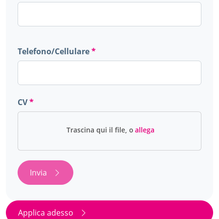
Telefono/Cellulare
CV
Invia
Applica adesso